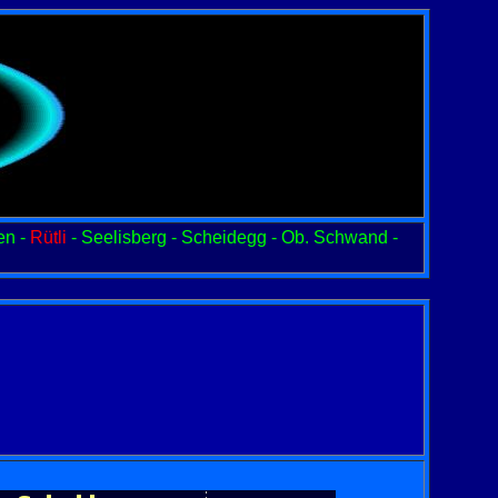
en -
Rütli
- Seelisberg - Scheidegg - Ob. Schwand -