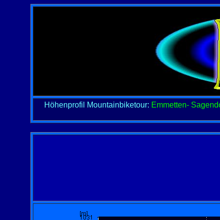
Höhenprofil
Mountainbiketour:
Emmetten- Sagendor