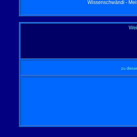
Wissenschwändi - Meisb
Wei
zu diese