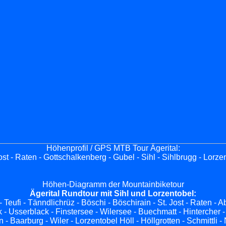
Höhenprofil / GPS
MTB
Tour Ägerital:
ost - Raten - Gottschalkenberg - Gubel - Sihl - Sihlbrugg - Lorze
Höhen-Diagramm der Mountainbiketour
Ägerital Rundtour mit Sihl und Lorzentobel:
- Teufi - Tänndlichrüz - Böschi - Böschirain - St. Jost - Raten -
 Usserblack - Finstersee - Wilersee - Buechmatt - Hintercher -
 - Baarburg - Wiler - Lorzentobel Höll - Höllgrotten - Schmittli