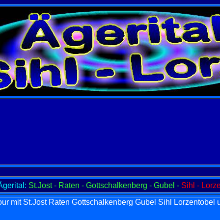
gerital:
St.Jost - Raten - Gottschalkenberg - Gubel -
Sihl - Lorz