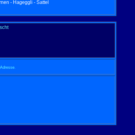
nen - Hageggli - Sattel
scht
 Adresse.