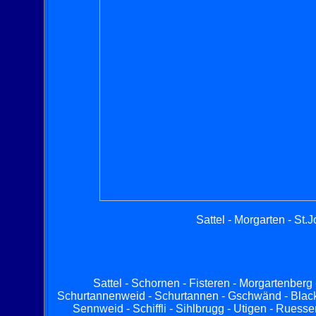
Sattel - Morgarten - St.J
Sattel - Schornen - Fisteren - Morgartenberg 
Schurtannenweid - Schurtannen - Gschwänd - Black -
Sennweid - Schiffli - Sihlbrugg - Utigen - Ruessen