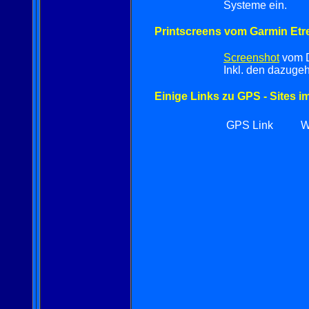
Systeme ein.
Printscreens vom Garmin Etre
Screenshot
vom D
Inkl. den dazuge
Einige Links zu GPS - Sites 
GPS Link
W