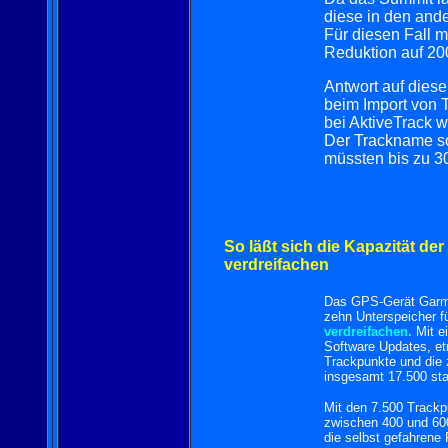
diese in den and
Für diesen Fall m
Reduktion auf 2
Antwort auf diese
beim Import von 
bei AktiveTrack 
Der Trackname so
müssten bis zu 3
So läßt sich die Kapazität de
verdreifachen
Das GPS-Gerät Garmin
zehn Unterspeicher f
verdreifachen.
Mit e
Software Updates, et
Trackpunkte und die 
insgesamt 17.500 sta
Mit den 7.500 Trackp
zwischen 400 und 600
die selbst gefahrene