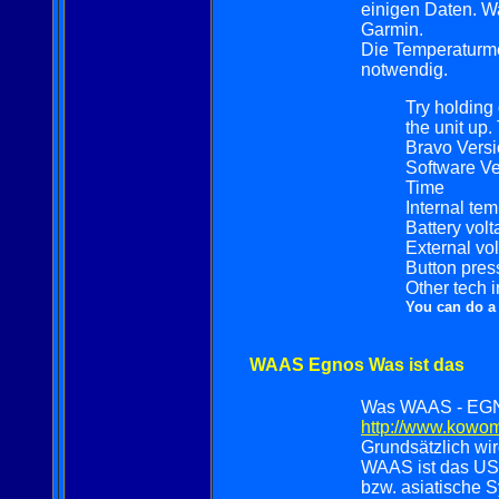
einigen Daten. W
Garmin.
Die Temperaturmes
notwendig.
Try holdin
the unit up.
Bravo Vers
Software Ve
Time
Internal tem
Battery vol
External vo
Button pres
Other tech i
You can do a
WAAS Egnos Was ist das
Was WAAS - EGNO
http://www.kowo
Grundsätzlich wi
WAAS ist das U
bzw. asiatische S