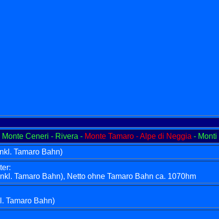
- Monte Ceneri - Rivera -
Monte Tamaro - Alpe di Neggia
- Monti 
inkl. Tamaro Bahn)
er:
nkl. Tamaro Bahn), Netto ohne Tamaro Bahn ca. 1070hm
kl. Tamaro Bahn)