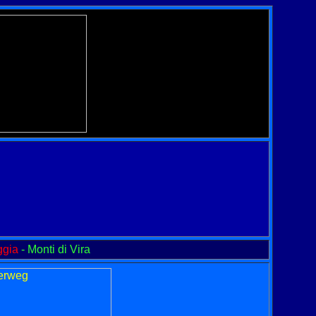
ggia
- Monti di Vira