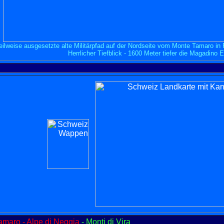
eilweise ausgesetzte alte Militärpfad auf der Nordseite vom Monte Tamaro in 
Herrlicher Tiefblick - 1600 Meter tiefer die Magadino 
amaro - Alpe di Neggia
- Monti di Vira