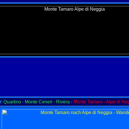
:
Quartino - Monte Ceneri - Rivera -
Monte Tamaro - Alpe di Ne