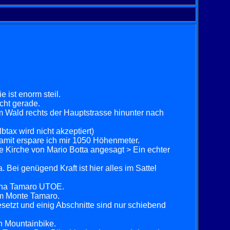
 ist enorm steil.
cht gerade.
 Wald rechts der Hauptstrasse hinunter nach
btax wird nicht akzeptiert)
mit erspare ich mir 1050 Höhenmeter.
e Kirche von Mario Botta angesagt > Ein echter
 Bei genügend Kraft ist hier alles im Sattel
anna Tamaro UTOE.
m Monte Tamaro.
esetzt und einig Abschnitte sind nur schiebend
n Mountainbike.