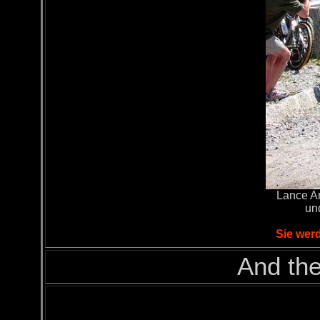
Lance Ar
un
Sie wer
And the 